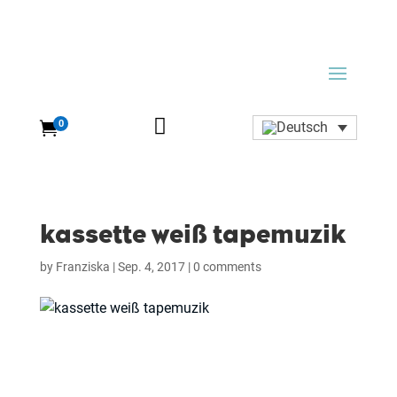

0

kassette weiß tapemuzik
by
Franziska
|
Sep. 4, 2017
|
0 comments