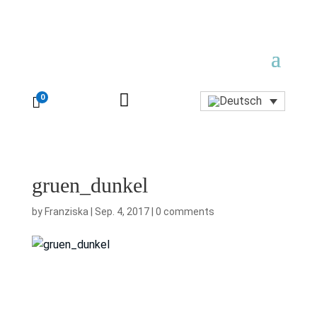

0

gruen_dunkel
by
Franziska
|
Sep. 4, 2017
|
0 comments