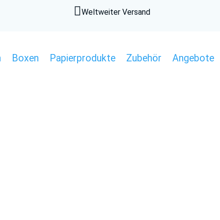

Weltweiter Versand
n
Boxen
Papierprodukte
Zubehör
Angebote