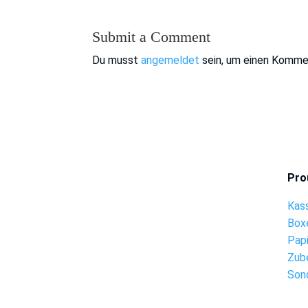
Submit a Comment
Du musst
angemeldet
sein, um einen Komme
Pro
Kas
Box
Pap
Zub
Son