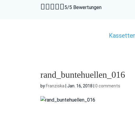





5/5 Bewertungen
Kassette
rand_buntehuellen_016
by
Franziska
|
Jan. 16, 2018
|
0 comments