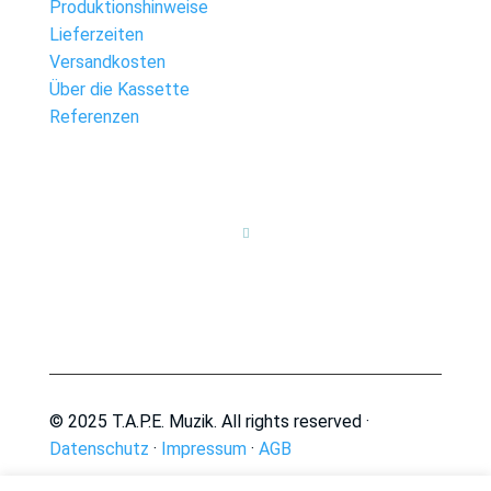
Produktionshinweise
Lieferzeiten
Versandkosten
Über die Kassette
Referenzen

© 2025 T.A.P.E. Muzik. All rights reserved ·
Datenschutz
·
Impressum
·
AGB