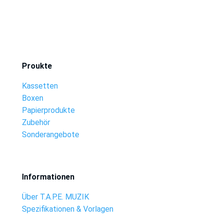
Proukte
Kassetten
Boxen
Papierprodukte
Zubehör
Sonderangebote
Informationen
Über T.A.P.E. MUZIK
Spezifikationen & Vorlagen