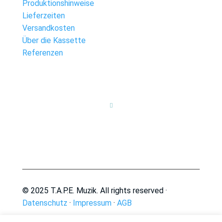
Produktionshinweise
Lieferzeiten
Versandkosten
Über die Kassette
Referenzen

© 2025 T.A.P.E. Muzik. All rights reserved ·
Datenschutz
·
Impressum
·
AGB