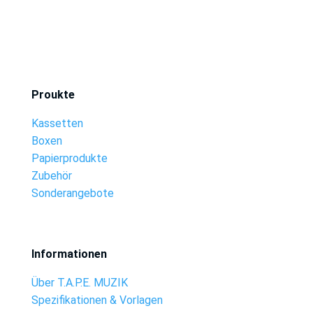
Proukte
Kassetten
Boxen
Papierprodukte
Zubehör
Sonderangebote
Informationen
Über T.A.P.E. MUZIK
Spezifikationen & Vorlagen