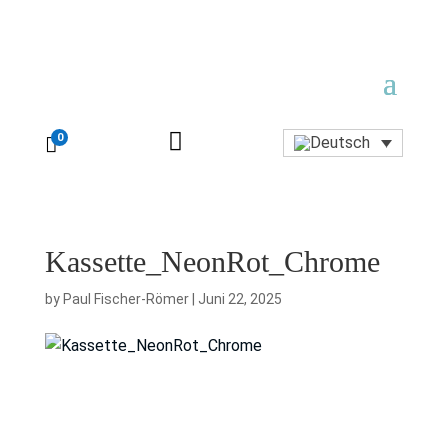

0

Kassette_NeonRot_Chrome
by
Paul Fischer-Römer
|
Juni 22, 2025