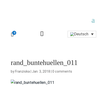

0

rand_buntehuellen_011
by
Franziska
|
Jan. 3, 2018
|
0 comments