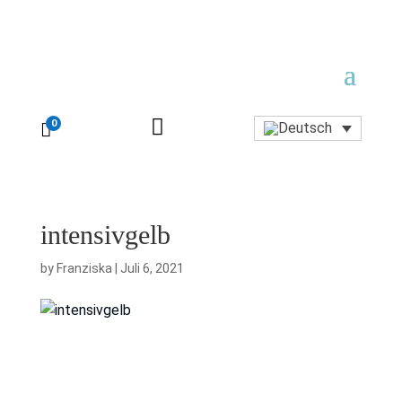

0

intensivgelb
by
Franziska
|
Juli 6, 2021