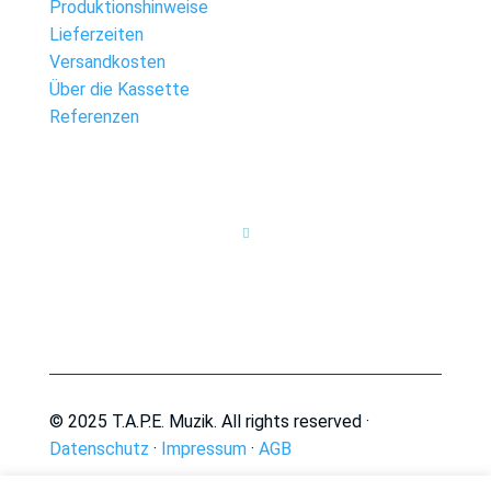
Produktionshinweise
Lieferzeiten
Versandkosten
Über die Kassette
Referenzen

© 2025 T.A.P.E. Muzik. All rights reserved ·
Datenschutz
·
Impressum
·
AGB