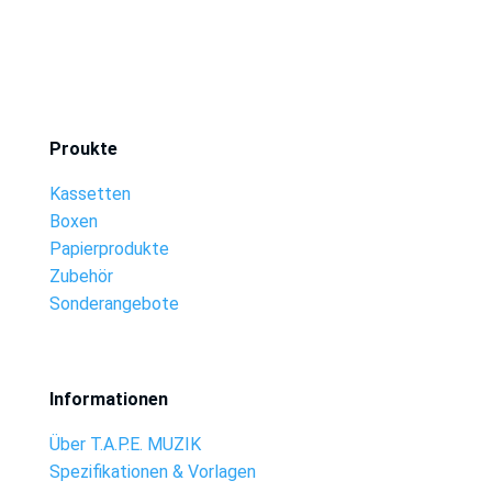
Proukte
Kassetten
Boxen
Papierprodukte
Zubehör
Sonderangebote
Informationen
Über T.A.P.E. MUZIK
Spezifikationen & Vorlagen