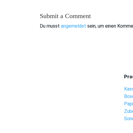
Submit a Comment
Du musst
angemeldet
sein, um einen Komme
Pro
Kas
Box
Pap
Zub
Son