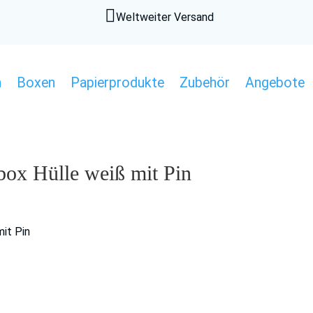

Weltweiter Versand
n
Boxen
Papierprodukte
Zubehör
Angebote
box Hülle weiß mit Pin