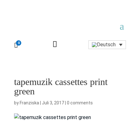

0

tapemuzik cassettes print
green
by
Franziska
|
Juli 3, 2017
|
0 comments