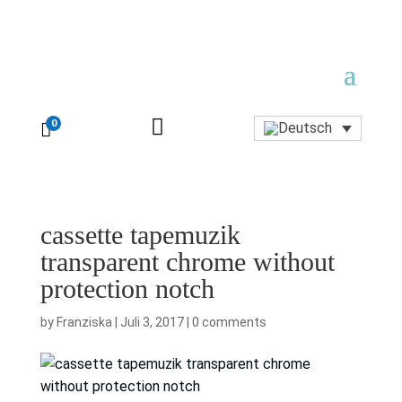

0

cassette tapemuzik
transparent chrome without
protection notch
by
Franziska
|
Juli 3, 2017
|
0 comments