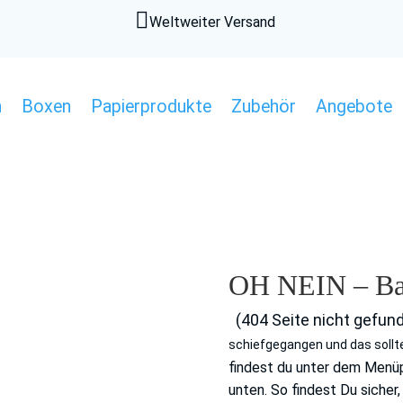

Weltweiter Versand
n
Boxen
Papierprodukte
Zubehör
Angebote
OH NEIN – Ban
(404 Seite nicht gefun
schiefgegangen und das sollte
findest du unter dem Menüp
unten. So findest Du siche