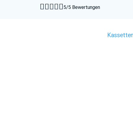





5/5 Bewertungen
Kassette