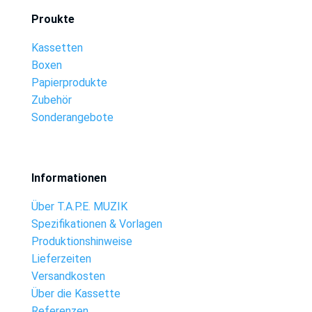
Proukte
Kassetten
Boxen
Papierprodukte
Zubehör
Sonderangebote
Informationen
Über T.A.P.E. MUZIK
Spezifikationen & Vorlagen
Produktionshinweise
Lieferzeiten
Versandkosten
Über die Kassette
Referenzen