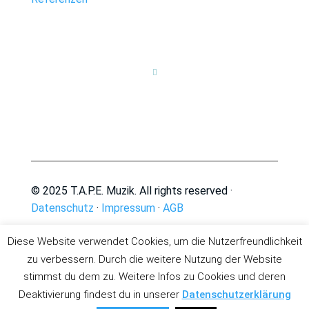

© 2025 T.A.P.E. Muzik. All rights reserved ·
Datenschutz
·
Impressum
·
AGB
Diese Website verwendet Cookies, um die Nutzerfreundlichkeit
zu verbessern. Durch die weitere Nutzung der Website
stimmst du dem zu. Weitere Infos zu Cookies und deren
Deaktivierung findest du in unserer
Datenschutzerklärung
Deutsch
English
(
Englisch
)