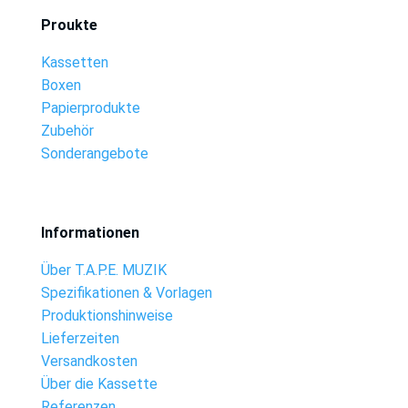
Proukte
Kassetten
Boxen
Papierprodukte
Zubehör
Sonderangebote
Informationen
Über T.A.P.E. MUZIK
Spezifikationen & Vorlagen
Produktionshinweise
Lieferzeiten
Versandkosten
Über die Kassette
Referenzen