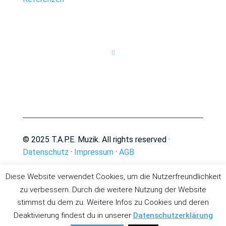

© 2025 T.A.P.E. Muzik. All rights reserved ·
Datenschutz
·
Impressum
·
AGB
Diese Website verwendet Cookies, um die Nutzerfreundlichkeit
zu verbessern. Durch die weitere Nutzung der Website
stimmst du dem zu. Weitere Infos zu Cookies und deren
Deaktivierung findest du in unserer
Datenschutzerklärung
Deutsch
English
(
Englisch
)