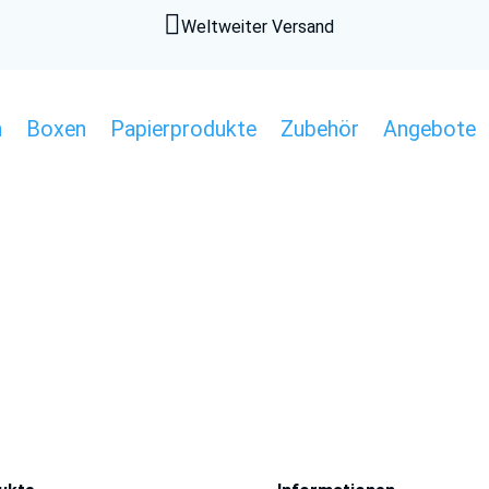

Weltweiter Versand
n
Boxen
Papierprodukte
Zubehör
Angebote