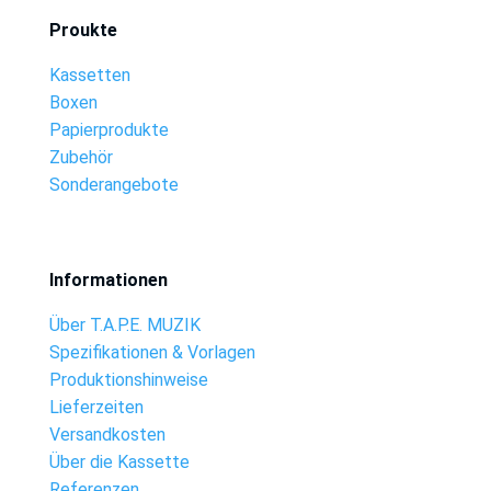
Proukte
Kassetten
Boxen
Papierprodukte
Zubehör
Sonderangebote
Informationen
Über T.A.P.E. MUZIK
Spezifikationen & Vorlagen
Produktionshinweise
Lieferzeiten
Versandkosten
Über die Kassette
Referenzen