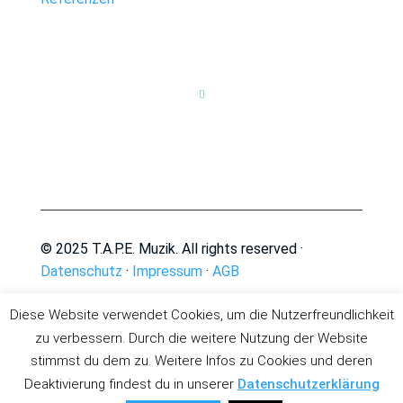

© 2025 T.A.P.E. Muzik. All rights reserved ·
Datenschutz
·
Impressum
·
AGB
Diese Website verwendet Cookies, um die Nutzerfreundlichkeit
zu verbessern. Durch die weitere Nutzung der Website
stimmst du dem zu. Weitere Infos zu Cookies und deren
Deaktivierung findest du in unserer
Datenschutzerklärung
Deutsch
English
(
Englisch
)