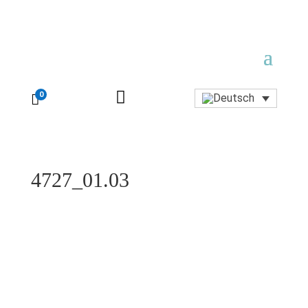

0

4727_01.03