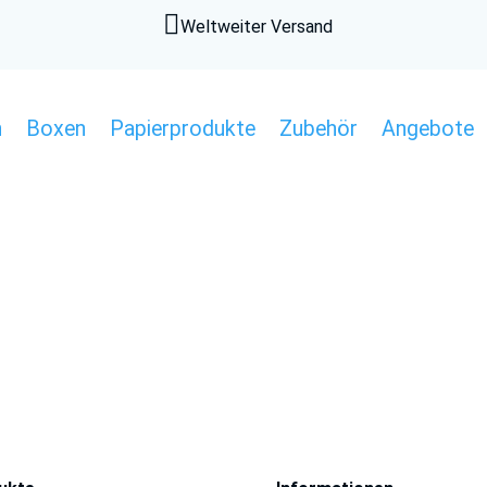

Weltweiter Versand
n
Boxen
Papierprodukte
Zubehör
Angebote