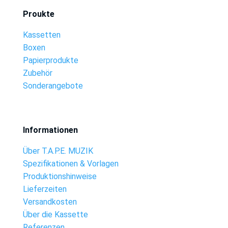
Proukte
Kassetten
Boxen
Papierprodukte
Zubehör
Sonderangebote
Informationen
Über T.A.P.E. MUZIK
Spezifikationen & Vorlagen
Produktionshinweise
Lieferzeiten
Versandkosten
Über die Kassette
Referenzen