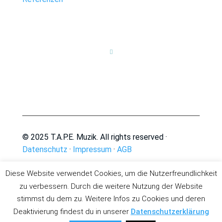

© 2025 T.A.P.E. Muzik. All rights reserved ·
Datenschutz
·
Impressum
·
AGB
Diese Website verwendet Cookies, um die Nutzerfreundlichkeit
zu verbessern. Durch die weitere Nutzung der Website
stimmst du dem zu. Weitere Infos zu Cookies und deren
Deaktivierung findest du in unserer
Datenschutzerklärung
Deutsch
English
(
Englisch
)