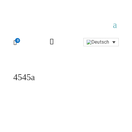

0

4545a