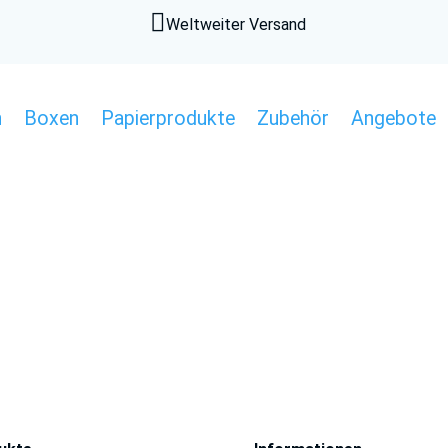

Weltweiter Versand
n
Boxen
Papierprodukte
Zubehör
Angebote