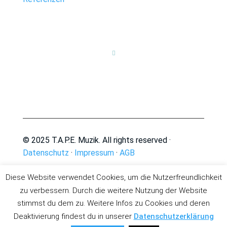

© 2025 T.A.P.E. Muzik. All rights reserved ·
Datenschutz
·
Impressum
·
AGB
Diese Website verwendet Cookies, um die Nutzerfreundlichkeit
zu verbessern. Durch die weitere Nutzung der Website
stimmst du dem zu. Weitere Infos zu Cookies und deren
Deaktivierung findest du in unserer
Datenschutzerklärung
Deutsch
English
(
Englisch
)