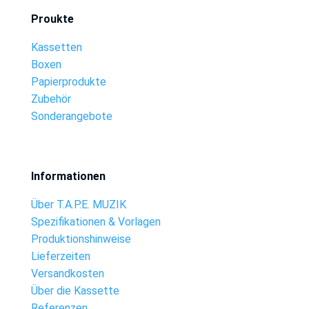
Proukte
Kassetten
Boxen
Papierprodukte
Zubehör
Sonderangebote
Informationen
Über T.A.P.E. MUZIK
Spezifikationen & Vorlagen
Produktionshinweise
Lieferzeiten
Versandkosten
Über die Kassette
Referenzen