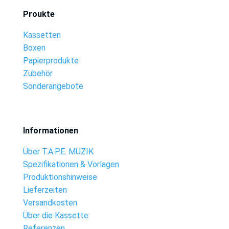
Proukte
Kassetten
Boxen
Papierprodukte
Zubehör
Sonderangebote
Informationen
Über T.A.P.E. MUZIK
Spezifikationen & Vorlagen
Produktionshinweise
Lieferzeiten
Versandkosten
Über die Kassette
Referenzen