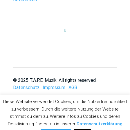

© 2025 T.A.P.E. Muzik. All rights reserved ·
Datenschutz
·
Impressum
·
AGB
Diese Website verwendet Cookies, um die Nutzerfreundlichkeit
zu verbessern. Durch die weitere Nutzung der Website
stimmst du dem zu. Weitere Infos zu Cookies und deren
Deaktivierung findest du in unserer
Datenschutzerklärung
Deutsch
English
(
Englisch
)