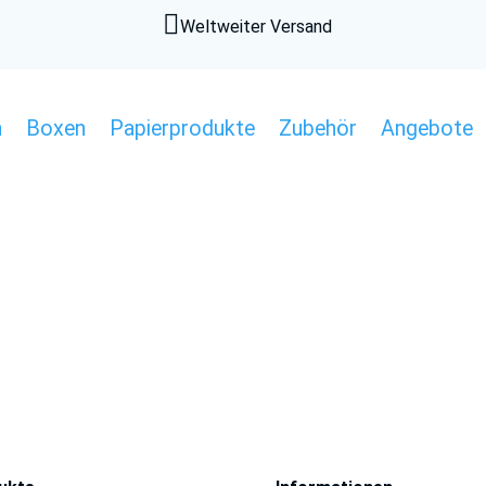

Weltweiter Versand
n
Boxen
Papierprodukte
Zubehör
Angebote