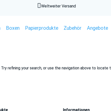

Weltweiter Versand
n
Boxen
Papierprodukte
Zubehör
Angebote
ry refining your search, or use the navigation above to locate 
ukte
Informationen