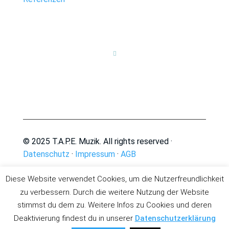

© 2025 T.A.P.E. Muzik. All rights reserved ·
Datenschutz
·
Impressum
·
AGB
Diese Website verwendet Cookies, um die Nutzerfreundlichkeit
zu verbessern. Durch die weitere Nutzung der Website
stimmst du dem zu. Weitere Infos zu Cookies und deren
Deaktivierung findest du in unserer
Datenschutzerklärung
Deutsch
English
(
Englisch
)