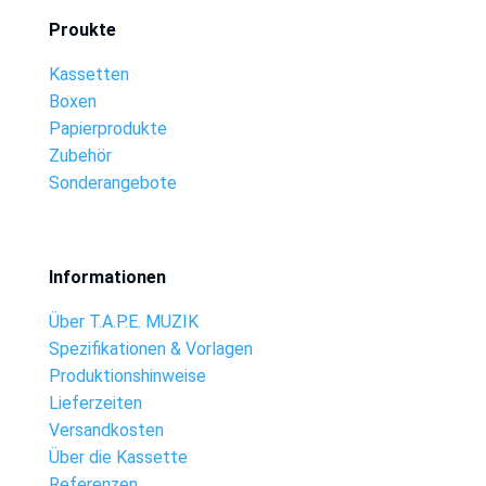
Proukte
Kassetten
Boxen
Papierprodukte
Zubehör
Sonderangebote
Informationen
Über T.A.P.E. MUZIK
Spezifikationen & Vorlagen
Produktionshinweise
Lieferzeiten
Versandkosten
Über die Kassette
Referenzen